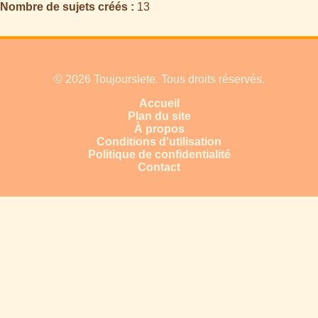
Nombre de sujets créés :
13
© 2026 Toujourslete. Tous droits réservés.
Accueil
Plan du site
À propos
Conditions d'utilisation
Politique de confidentialité
Contact