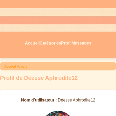
Accueil
Catégories
Profil
Messages
Accueil
>
Users
Profil de Déesse Aphrodite12
Nom d'utilisateur :
Déesse Aphrodite12