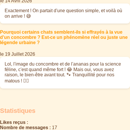
le 14 Avril 2026
Exactement ! On partait d'une question simple, et voilà où
on arrive ! 😅
Pourquoi certains chats semblent-ils si effrayés à la vue
d'un concombre ? Est-ce un phénomène réel ou juste une
légende urbaine ?
le 19 Juillet 2026
Lol, l'image du concombre et de l'ananas pour la science
féline, c'est quand même fort ! 😂 Mais oui, vous avez
raison, le bien-être avant tout. 🐾 Tranquillité pour nos
matous ! 🧝‍♀️
Statistiques
Likes reçus :
Nombre de messages :
17