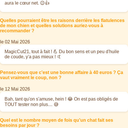
aura le cœur net. 😉👍
Quelles pourraient être les raisons derrière les flatulences
de mon chien et quelles solutions auriez-vous à
recommander ?
le 02 Mai 2026
MagicCut21, tout à fait ! 💪 Du bon sens et un peu d'huile
de coude, y'a pas mieux ! 🤙
Pensez-vous que c'est une bonne affaire à 40 euros ? Ça
vaut vraiment le coup, non ?
le 12 Mai 2026
Bah, tant qu'on s'amuse, hein ! 😂 On est pas obligés de
TOUT tester non plus… 😅
Quel est le nombre moyen de fois qu'un chat fait ses
besoins par jour ?