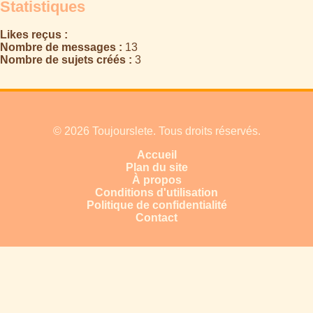
Statistiques
Likes reçus :
Nombre de messages :
13
Nombre de sujets créés :
3
© 2026 Toujourslete. Tous droits réservés.
Accueil
Plan du site
À propos
Conditions d'utilisation
Politique de confidentialité
Contact