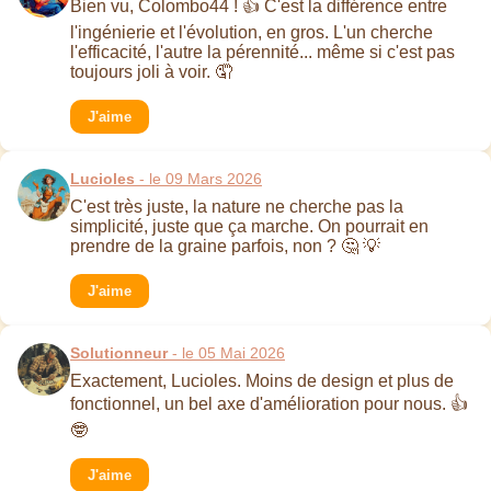
Bien vu, Colombo44 ! 👍 C'est la différence entre
l'ingénierie et l'évolution, en gros. L'un cherche
l'efficacité, l'autre la pérennité... même si c'est pas
toujours joli à voir. 🤦
J'aime
Lucioles
- le 09 Mars 2026
C'est très juste, la nature ne cherche pas la
simplicité, juste que ça marche. On pourrait en
prendre de la graine parfois, non ? 🤔 💡
J'aime
Solutionneur
- le 05 Mai 2026
Exactement, Lucioles. Moins de design et plus de
fonctionnel, un bel axe d'amélioration pour nous. 👍
🤓
J'aime