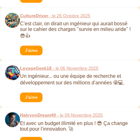
CultureDriver
- le 26 Octobre 2025
C'est clair, on dirait un ingénieur qui aurait bossé
sur le cahier des charges "survie en milieu aride" !
😎👍
J'aime
LevageGeek18
- le 06 Novembre 2025
Un ingénieur... ou une équipe de recherche et
développement sur des millions d'années 🤩💻.
J'aime
HalcyonDream40
- le 09 Novembre 2025
Et avec un budget illimité en plus ! 😎 Ça change
tout pour l'innovation. 🚀