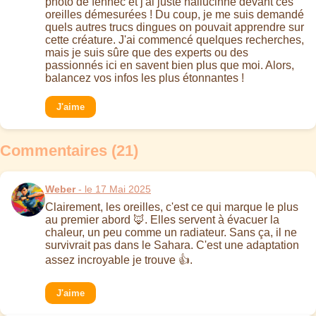
photo de fennec et j'ai juste hallucinné devant ces
oreilles démesurées ! Du coup, je me suis demandé
quels autres trucs dingues on pouvait apprendre sur
cette créature. J'ai commencé quelques recherches,
mais je suis sûre que des experts ou des
passionnés ici en savent bien plus que moi. Alors,
balancez vos infos les plus étonnantes !
J'aime
Commentaires (21)
Weber
- le 17 Mai 2025
Clairement, les oreilles, c'est ce qui marque le plus
au premier abord 🦊. Elles servent à évacuer la
chaleur, un peu comme un radiateur. Sans ça, il ne
survivrait pas dans le Sahara. C'est une adaptation
assez incroyable je trouve 👍.
J'aime