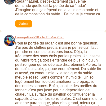
Radar naturel, c'est exactement ça ! Je me
demande quelle est la portée de ce "radar".
J'imagine que ça dépend de la taille de la proie et
de la composition du sable... Faut que je creuse ça.
J'aime
LevageGeek18
- le 19 Mai 2025
Pour la portée du radar, c'est une bonne question.
J'ai pas de chiffres précis, mais je pense qu'il faut
prendre en compte plusieurs trucs. Déjà, la
fréquence des sons émis par les proies. Un insecte
qui vibre fort, ça doit s'entendre de plus loin qu'un
petit rongeur qui se déplace discrètement. Après, la
densité du sable, ça joue énormément. Du sable fin
et tassé, ça conduit mieux le son que du sable
meuble et sec. Sans compter l'humidité ! Un sol
légèrement humide doit améliorer la propagation
des ondes sonores. Enfin, la taille des oreilles du
fennec, c'est pas juste pour la déperdition de
chaleur. La surface du pavillon doit influencer la
capacité à capter les sons faibles. C'est comme une
antenne parabolique, plus c'est grand, mieux ça