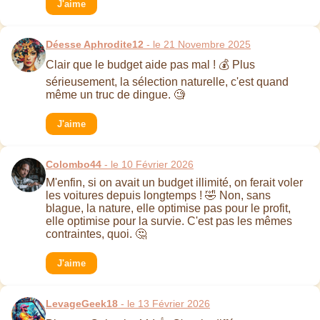
J'aime
Déesse Aphrodite12
- le 21 Novembre 2025
Clair que le budget aide pas mal ! 💰 Plus
sérieusement, la sélection naturelle, c'est quand
même un truc de dingue. 🧐
J'aime
Colombo44
- le 10 Février 2026
M'enfin, si on avait un budget illimité, on ferait voler
les voitures depuis longtemps ! 🤣 Non, sans
blague, la nature, elle optimise pas pour le profit,
elle optimise pour la survie. C'est pas les mêmes
contraintes, quoi. 🤔
J'aime
LevageGeek18
- le 13 Février 2026