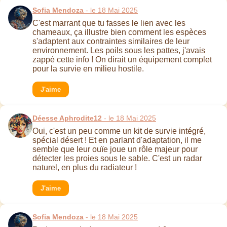
Sofia Mendoza
- le 18 Mai 2025
C'est marrant que tu fasses le lien avec les
chameaux, ça illustre bien comment les espèces
s'adaptent aux contraintes similaires de leur
environnement. Les poils sous les pattes, j'avais
zappé cette info ! On dirait un équipement complet
pour la survie en milieu hostile.
J'aime
Déesse Aphrodite12
- le 18 Mai 2025
Oui, c'est un peu comme un kit de survie intégré,
spécial désert ! Et en parlant d'adaptation, il me
semble que leur ouïe joue un rôle majeur pour
détecter les proies sous le sable. C'est un radar
naturel, en plus du radiateur !
J'aime
Sofia Mendoza
- le 18 Mai 2025