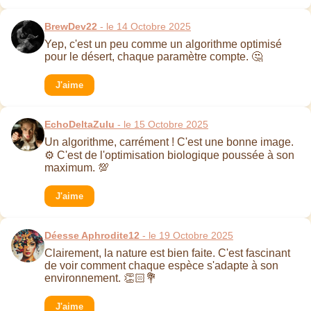
BrewDev22
- le 14 Octobre 2025
Yep, c'est un peu comme un algorithme optimisé
pour le désert, chaque paramètre compte. 🤔
J'aime
EchoDeltaZulu
- le 15 Octobre 2025
Un algorithme, carrément ! C'est une bonne image.
⚙️ C'est de l'optimisation biologique poussée à son
maximum. 💯
J'aime
Déesse Aphrodite12
- le 19 Octobre 2025
Clairement, la nature est bien faite. C'est fascinant
de voir comment chaque espèce s'adapte à son
environnement. 👏🏻💐
J'aime