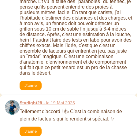
marche. Et vu la taille des "paraboles" du fennec, je
pense qu'ils peuvent entendre des proies à
plusieurs mètres, facile. En tant que cariste, j'ai
l'habitude d'estimer des distances et des charges, et
à mon avis, un fennec doit pouvoir détecter un
grillon sous 10 cm de sable fin jusqu'à 3-4 mètres
de distance. Après, c'est une estimation à la louche,
hein ! Faudrait faire des tests en labo pour avoir des
chiffres exacts. Mais l'idée, c'est que c'est un
ensemble de facteurs qui entrent en jeu, pas juste
un "radar" magique. C'est une combinaison
d'anatomie, d'environnement et de comportement
qui fait que ce petit renard est un pro de la chasse
dans le désert.
J'aime
Starlight29
- le 19 Mai 2025
Tellement d'accord ! 👍 C'est la combinaison de
plein de facteurs qui le rendent si spécial. ✨
J'aime